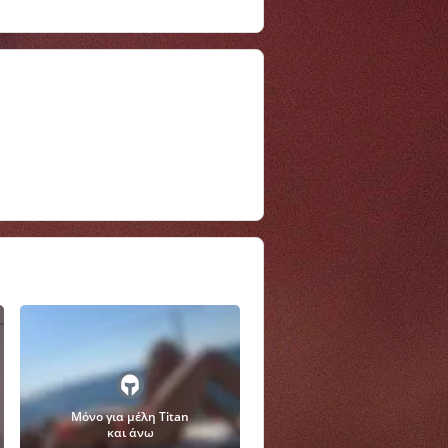
Μόνο για μέλη Titan
και άνω