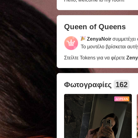
Queen of Queens
ZenyaNoir
συμμετέχει
Το μοντέλο βρίσκεται αυτή
Στείλτε Tokens για να φέρετε
Zeny
Φωτογραφίες
162
ΔΩΡΕΆΝ