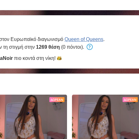
 στον Ευρωπαϊκό διαγωνισμό
Queen of Queens
.
ν τη στιγμή στην
1269 θέση
(0 πόντοι).
aNoir
πιο κοντά στη
νίκη!
ΔΩΡΕΆΝ
ΔΩΡΕΆΝ