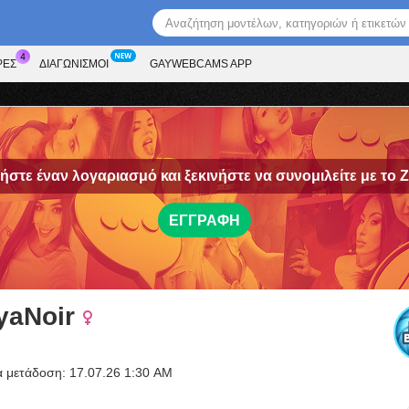
ΡΕΣ
ΔΙΑΓΩΝΙΣΜΟΊ
GAYWEBCAMS APP
στε έναν λογαριασμό και ξεκινήστε να συνομιλείτε με το
Z
ΕΓΓΡΑΦΉ
yaNoir
α μετάδοση: 17.07.26 1:30 AM