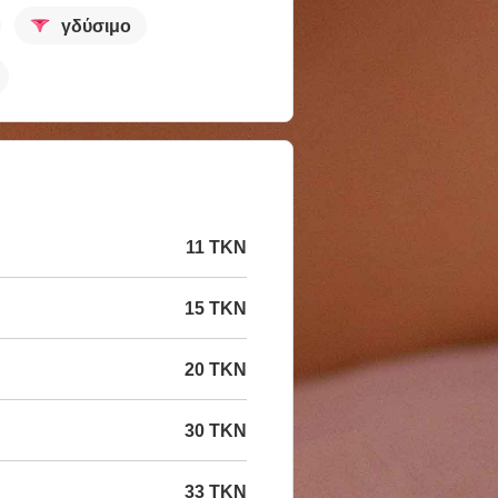
γδύσιμο
11 TKN
15 TKN
20 TKN
30 TKN
33 TKN