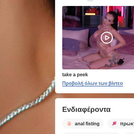
take a peek
Προβολή όλων των βίντεο
Ενδιαφέροντα
anal fisting
πρωκτ